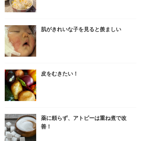
肌がきれいな子を見ると羨ましい
皮をむきたい！
薬に頼らず、アトピーは重ね煮で改
善！