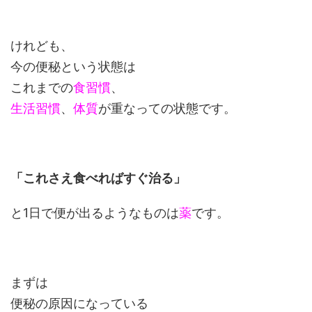
けれども、
今の便秘という状態は
これまでの
食習慣
、
生活習慣
、
体質
が重なっての状態です。
「これさえ食べればすぐ治る」
と1日で便が出るようなものは
薬
です。
まずは
便秘の原因になっている