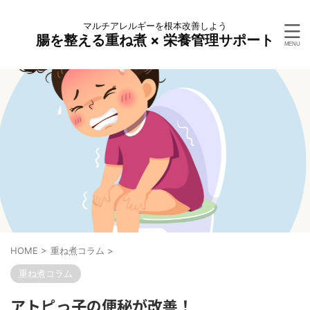
マルチアレルギーを根本改善しよう
腸を整える重ね煮 × 栄養管理サポート
HOME
>
重ね煮コラム
>
重ね煮コラム
アトピっ子の便秘が改善！