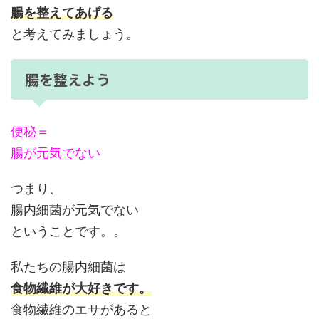
腸を整えてあげる
と考えてみましょう。
腸を整えよう
便秘＝
腸が元気でない
つまり、
腸内細菌が元気でない
ということです。。
私たちの腸内細菌は
食物繊維が大好きです。
食物繊維のエサがあると