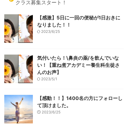
クラス募集スタート！
【感激】5日に一回の便秘が1日おきに
なりました！！
2023/6/25
気付いたら！\鼻炎の薬/を飲んでいな
い！【重ね煮アカデミー養生科生徒さ
んのお声】
2023/5/1
【感動！！】1400名の方にフォローし
て頂けました。
2023/6/25