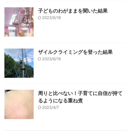
子どものわがままを聞いた結果
2023/6/18
ザイルクライミングを登った結果
2023/6/19
周りと比べない！子育てに自信が持て
るようになる重ね煮
2023/4/7